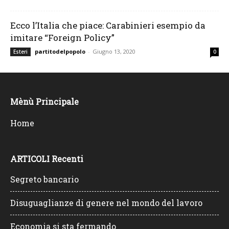
Ecco l’Italia che piace: Carabinieri esempio da
imitare “Foreign Policy”
partitodelpopolo
-
Giugno 13, 2020
Esteri
0
Mènù Principale
Home
ARTICOLI Recenti
Segreto bancario
Disuguaglianze di genere nel mondo del lavoro
Economia si sta fermando