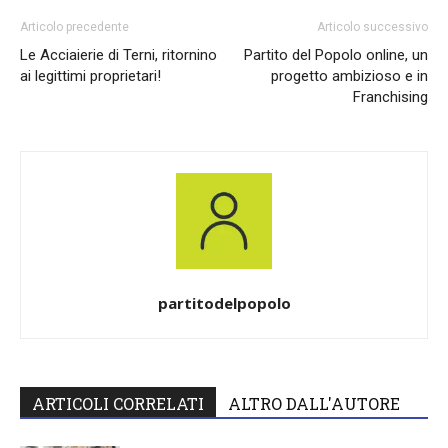
Articolo precedente
Articolo successivo
Le Acciaierie di Terni, ritornino
Partito del Popolo online, un
ai legittimi proprietari!
progetto ambizioso e in
Franchising
partitodelpopolo
ARTICOLI CORRELATI
ALTRO DALL'AUTORE