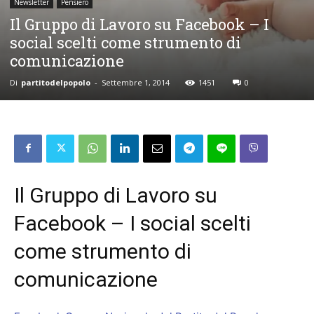
Newsletter
Pensiero
Il Gruppo di Lavoro su Facebook – I
social scelti come strumento di
comunicazione
Di
partitodelpopolo
-
Settembre 1, 2014
1451
0
Il Gruppo di Lavoro su
Facebook – I social scelti
come strumento di
comunicazione