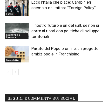
Ecco l’Italia che piace: Carabinieri
esempio da imitare “Foreign Policy”
Esteri
Il nostro futuro è un default, se non si
corre ai ripari con politiche di sviluppo
Economia e
territoriali
Finanza
Partito del Popolo online, un progetto
ambizioso e in Franchising
Newsletter
SEGUICI E COMMENTA SUI SOCIAL