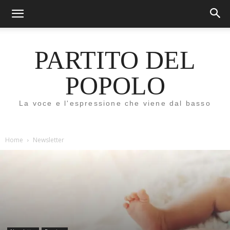
PARTITO DEL
POPOLO
La voce e l'espressione che viene dal basso
Home
Newsletter