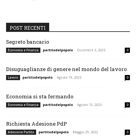
POST RECENTI
Segreto bancario
partitodelpopolo
-
Dicembre 3, 2025
Economia e Finanza
0
Disuguaglianze di genere nel mondo del lavoro
partitodelpopolo
-
Agosto 19, 2025
Lavoro
0
Economia si sta fermando
partitodelpopolo
-
Agosto 13, 2025
Economia e Finanza
0
Richiesta Adesione PdP
partitodelpopolo
-
Maggio 29, 2022
Adesione Partito
0