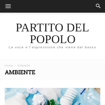
PARTITO DEL
POPOLO
La voce e l'espressione che viene dal basso
Home
Ambiente
AMBIENTE