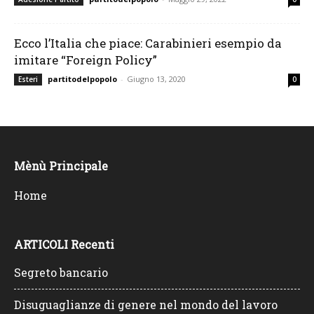
Ecco l’Italia che piace: Carabinieri esempio da
imitare “Foreign Policy”
partitodelpopolo
-
Giugno 13, 2020
Esteri
0
Mènù Principale
Home
ARTICOLI Recenti
Segreto bancario
Disuguaglianze di genere nel mondo del lavoro