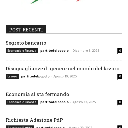
POST RECENTI
Segreto bancario
partitodelpopolo
-
Dicembre 3, 2025
Economia e Finanza
0
Disuguaglianze di genere nel mondo del lavoro
partitodelpopolo
-
Agosto 19, 2025
Lavoro
0
Economia si sta fermando
partitodelpopolo
-
Agosto 13, 2025
Economia e Finanza
0
Richiesta Adesione PdP
partitodelpopolo
-
Maggio 29, 2022
Adesione Partito
0