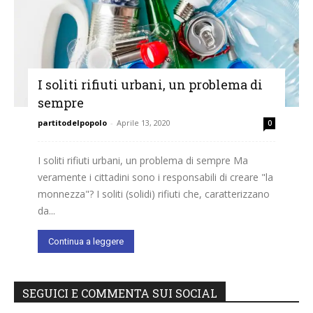
I soliti rifiuti urbani, un problema di
sempre
partitodelpopolo
-
Aprile 13, 2020
0
I soliti rifiuti urbani, un problema di sempre Ma
veramente i cittadini sono i responsabili di creare "la
monnezza"? I soliti (solidi) rifiuti che, caratterizzano
da...
Continua a leggere
SEGUICI E COMMENTA SUI SOCIAL