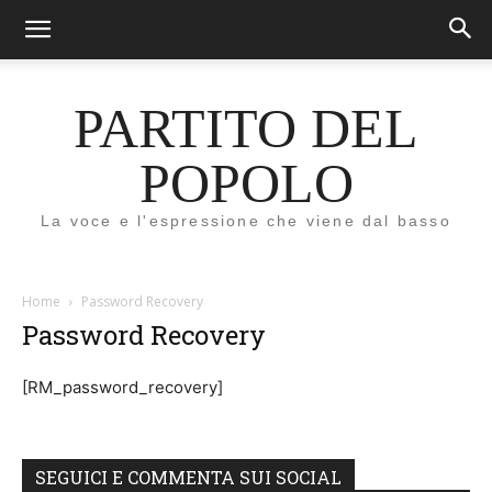
PARTITO DEL
POPOLO
La voce e l'espressione che viene dal basso
Home
Password Recovery
Password Recovery
[RM_password_recovery]
SEGUICI E COMMENTA SUI SOCIAL