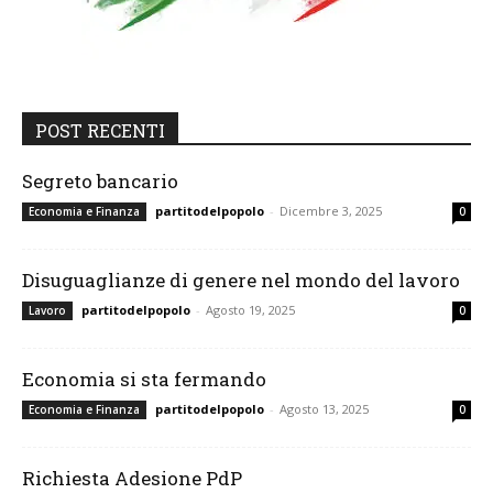
POST RECENTI
Segreto bancario
partitodelpopolo
-
Dicembre 3, 2025
Economia e Finanza
0
Disuguaglianze di genere nel mondo del lavoro
partitodelpopolo
-
Agosto 19, 2025
Lavoro
0
Economia si sta fermando
partitodelpopolo
-
Agosto 13, 2025
Economia e Finanza
0
Richiesta Adesione PdP